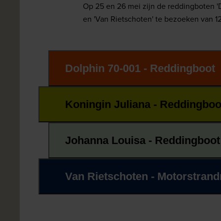
Op 25 en 26 mei zijn de reddingboten 'Do
en 'Van Rietschoten' te bezoeken van 1
Dolphin 70-001 - Reddingboot
Koningin Juliana - Reddingboo
Johanna Louisa - Reddingboot
Van Rietschoten - Motorstran