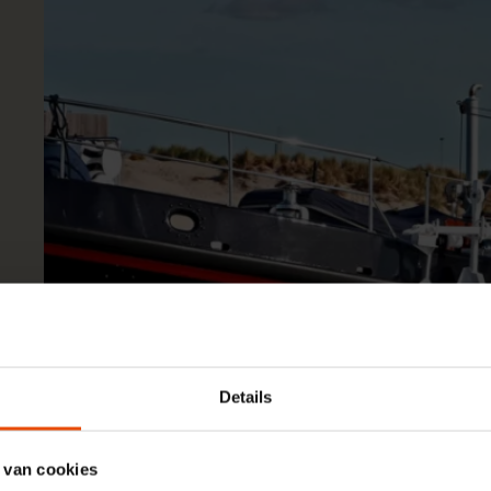
Details
 van cookies