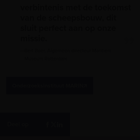
verbintenis met de toekomst
van de scheepsbouw, dit
sluit perfect aan op onze
missie.
Bert Boer, Algemeen directeur Maritiem
Museum Rotterdam
Onderzoeksinstituut MARIN
Deel op