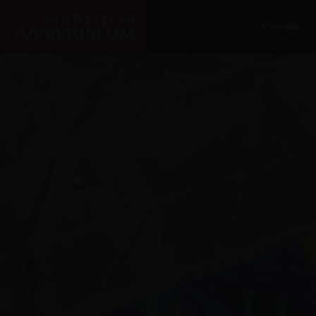
Ga naar de hoofdinhoud
Menu