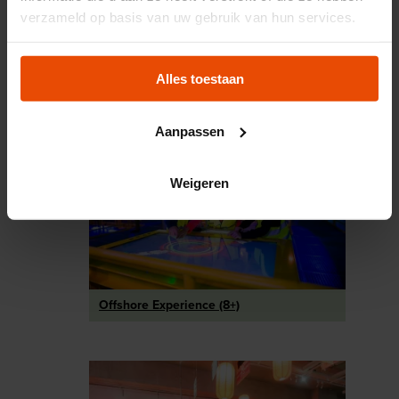
verzameld op basis van uw gebruik van hun services.
Tentoonstelling Te Water
Alles toestaan
Aanpassen
Weigeren
Offshore Experience (8+)