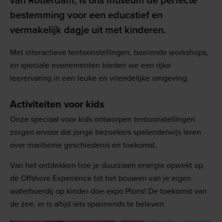
van Rotterdam, is ons museum de perfecte
bestemming voor een educatief en
vermakelijk dagje uit met kinderen.
Met interactieve tentoonstellingen, boeiende workshops,
en speciale evenementen bieden we een rijke
leerervaring in een leuke en vriendelijke omgeving.
Activiteiten voor kids
Onze speciaal voor kids ontworpen tentoonstellingen
zorgen ervoor dat jonge bezoekers spelenderwijs leren
over maritieme geschiedenis en toekomst.
Van het ontdekken hoe je duurzaam energie opwekt op
de Offshore Experience tot het bouwen van je eigen
waterboerdij op kinder-doe-expo Plons! De toekomst van
de zee, er is altijd iets spannends te beleven.