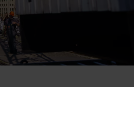
 museum