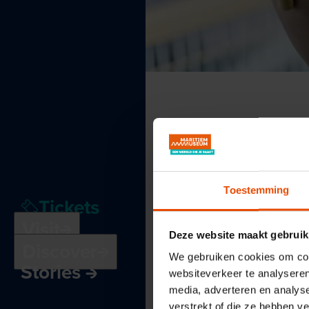
Toestemming
Tickets
Visit
Deze website maakt gebruik
Discover
We gebruiken cookies om cont
Stories
websiteverkeer te analyseren
media, adverteren en analys
verstrekt of die ze hebben v