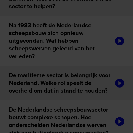
sector te helpen?
Na 1983 heeft de Nederlandse
scheepsbouw zich opnieuw
audiotou
uitgevonden. Wat hebben
scheepswerven geleerd van het
verleden?
De maritieme sector is belangrijk voor
audiotou
Nederland. Welke rol speelt de
overheid om dat in stand te houden?
De Nederlandse scheepsbouwsector
bouwt complexe schepen. Hoe
audiotou
onderscheiden Nederlandse werven