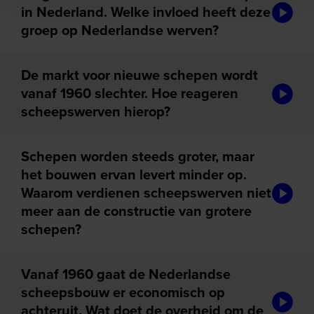
audiotou
in Nederland. Welke invloed heeft deze
groep op Nederlandse werven?
De markt voor nieuwe schepen wordt
audiotou
vanaf 1960 slechter. Hoe reageren
scheepswerven hierop?
Schepen worden steeds groter, maar
het bouwen ervan levert minder op.
audiotou
Waarom verdienen scheepswerven niet
meer aan de constructie van grotere
schepen?
Vanaf 1960 gaat de Nederlandse
scheepsbouw er economisch op
audiotou
achteruit. Wat doet de overheid om de