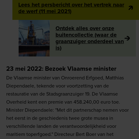
Lees het persbericht over het vertrek naar
de werf (11 mei 2021)
Ontdek alles over onze
buitencollectie (waar de
graanzuiger onderdeel van
is)
23 mei 2022: Bezoek Vlaamse minister
De Vlaamse minister van Onroerend Erfgoed, Matthias
Diependaele, tekende voor voortzetting van de
restauratie van de Stadsgraanzuiger 19. De Vlaamse
Overheid kent een premie van 458.240,00 euro toe.
Minister Diependaele: "Met dit partnerschap nemen voor
het eerst in de geschiedenis twee grote musea in
verschillende landen de verantwoordelijkheid voor
maritiem toperfgoed." Directeur Bert Boer van het