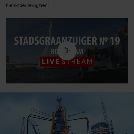
hieronder terugzien!