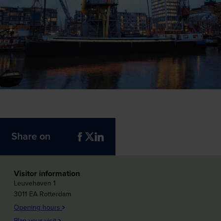
Share on
Visitor information
Leuvehaven 1
3011 EA Rotterdam
Opening hours
Plan your visit