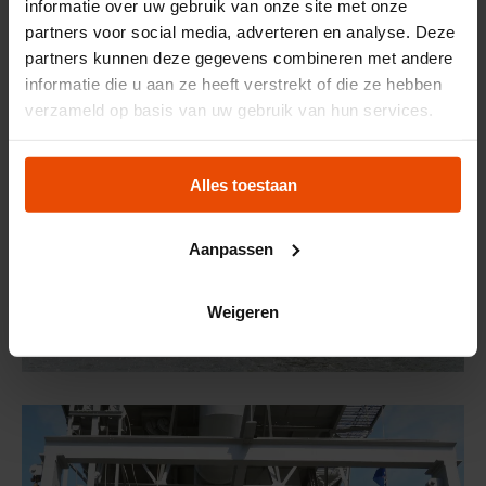
informatie over uw gebruik van onze site met onze
partners voor social media, adverteren en analyse. Deze
partners kunnen deze gegevens combineren met andere
informatie die u aan ze heeft verstrekt of die ze hebben
verzameld op basis van uw gebruik van hun services.
Alles toestaan
Aanpassen
Weigeren