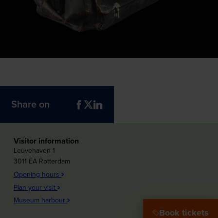
Share on
Visitor information
Leuvehaven 1
3011 EA Rotterdam
Opening hours
Plan your visit
Museum harbour
Book tickets