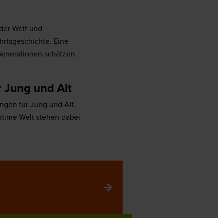
der Welt und
hrtsgeschichte. Eine
 Generationen schätzen.
 Jung und Alt
gen für Jung und Alt.
ritime Welt stehen dabei