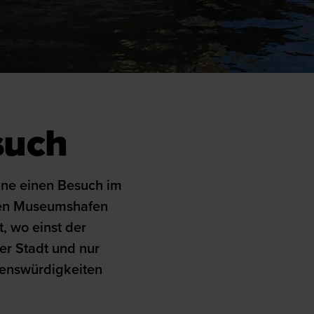
such
ohne einen Besuch im
ten Museumshafen
, wo einst der
er Stadt und nur
enswürdigkeiten