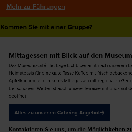
Mehr zu Führungen
Kommen Sie mit einer Gruppe?
Mittagessen mit Blick auf den Museu
Das Museumscafé Het Lage Licht, benannt nach unserem Leu
Heimatbasis für eine gute Tasse Kaffee mit frisch gebacke
Apfelkuchen, ein leckeres Mittagessen mit regionalen Geric
Bei schönem Wetter ist auch unsere Terrasse mit Blick au
geöffnet.
Alles zu unserem Catering-Angebot
Kontaktieren Sie uns, um die Möglichkeiten 