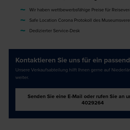
Wir haben wettbewerbsfähige Preise für Reisever
Safe Location Corona Protokoll des Museumsvere
Dedizierter Service-Desk
Kontaktieren Sie uns für ein passen
Unsere Verkaufsabteilung hilft Ihnen gerne auf Niederlä
weiter.
Senden Sie eine E-Mail oder rufen Sie an u
4029264