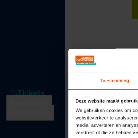
Toestemming
Tickets
Besuche
Deze website maakt gebruik
Entdecke
We gebruiken cookies om cont
websiteverkeer te analyseren
media, adverteren en analys
verstrekt of die ze hebben v