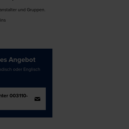
anstalter und Gruppen.
ins
des Angebot
ndisch oder Englisch
nter 003110-