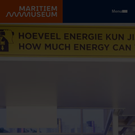
Gehe zum Hauptinhalt
Menu