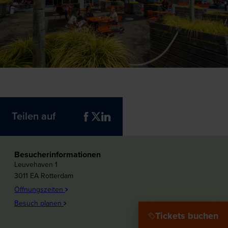
Teilen auf
Besucherinformationen
Leuvehaven 1
3011 EA Rotterdam
Öffnungszeiten
Besuch planen
Tickets buchen