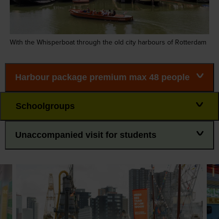
With the Whisperboat through the old city harbours of Rotterdam
Harbour package premium max 48 people
Schoolgroups
Unaccompanied visit for students