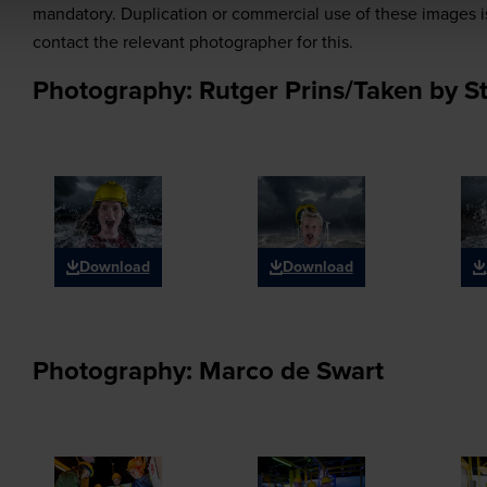
mandatory. Duplication or commercial use of these images i
contact the relevant photographer for this.
Photography: Rutger Prins/Taken by S
Download
Download
Photography: Marco de Swart