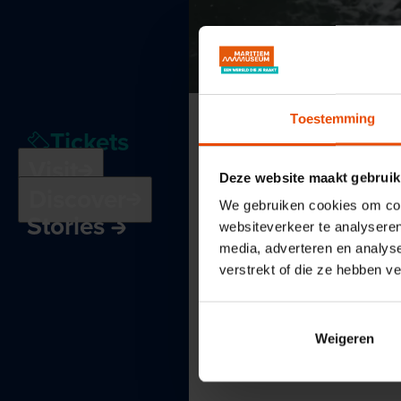
Toestemming
Tickets
Visit
Deze website maakt gebruik
Discover
We gebruiken cookies om cont
Stories
websiteverkeer te analyseren
media, adverteren en analys
verstrekt of die ze hebben v
Weigeren