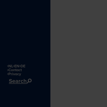
NL
EN
DE
Contact
Privacy
Search