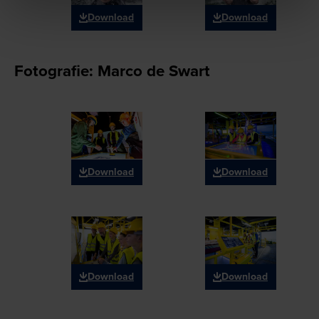
Download
Download
Fotografie: Marco de Swart
Download
Download
Download
Download