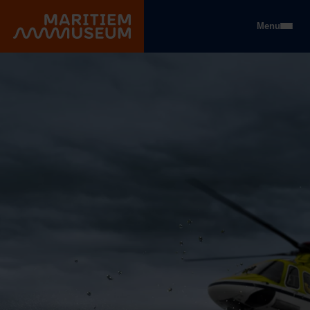
Gehe zum Hauptinhalt
Menu