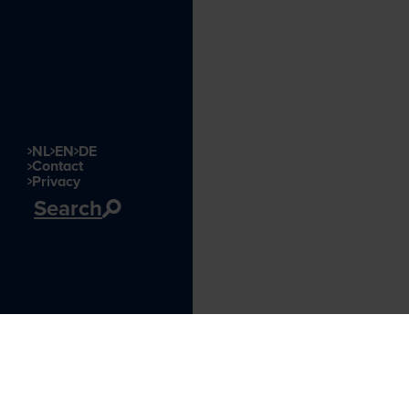
NL
EN
DE
Contact
Privacy
Search