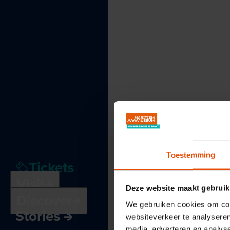
Toestemming
Tickets
Visit
Deze website maakt gebruik
Discover
We gebruiken cookies om cont
Stories
websiteverkeer te analyseren
media, adverteren en analys