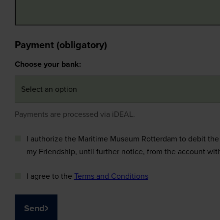
Payment (obligatory)
Choose your bank:
Payments are processed via iDEAL.
I authorize the Maritime Museum Rotterdam to debit the 
my Friendship, until further notice, from the account wit
I agree to the
Terms and Conditions
Send