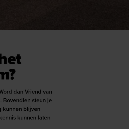
d
 het
m?
 Word dan Vriend van
 Bovendien steun je
kunnen blijven
kennis kunnen laten