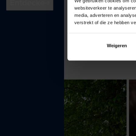
Entdecke
We gebruiken cookies om cont
websiteverkeer te analyseren
media, adverteren en analys
verstrekt of die ze hebben v
Weigeren