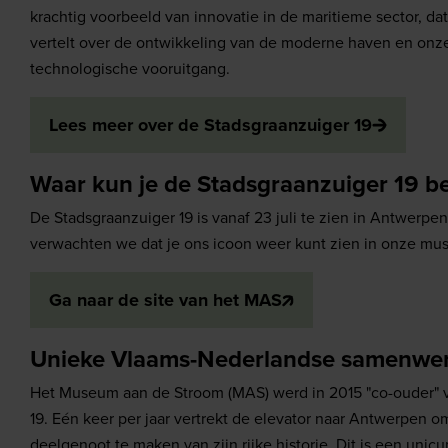
krachtig voorbeeld van innovatie in de maritieme sector, dat
vertelt over de ontwikkeling van de moderne haven en onz
technologische vooruitgang.
Lees meer over de Stadsgraanzuiger 19
Waar kun je de Stadsgraanzuiger 19 b
De Stadsgraanzuiger 19 is vanaf 23 juli te zien in Antwerpe
verwachten we dat je ons icoon weer kunt zien in onze m
Ga naar de site van het MAS
Unieke Vlaams-Nederlandse samenwe
Het Museum aan de Stroom (MAS) werd in 2015 "co-ouder" 
19. Eén keer per jaar vertrekt de elevator naar Antwerpen 
deelgenoot te maken van zijn rijke historie. Dit is een uni