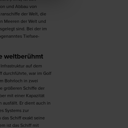
tion und Abbau von
Kranschiffe der Welt, die
ten Meeren der Welt und
sgelegt sind. Bei der im
ogenanntes Tiefsee-
de weltberühmt
 Infrastruktur auf dem
f durchführte, war im Golf
em Bohrloch in zwei
e größeren Schiffe der
ber mit einer Kapazität
usfällt. Er dient auch in
nes Systems zur
 das Schiff exakt seine
m ist das Schiff mit