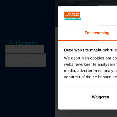
Toestemming
Tickets
Besuche
Deze website maakt gebruik
Entdecke
We gebruiken cookies om cont
websiteverkeer te analyseren
media, adverteren en analys
verstrekt of die ze hebben v
Weigeren