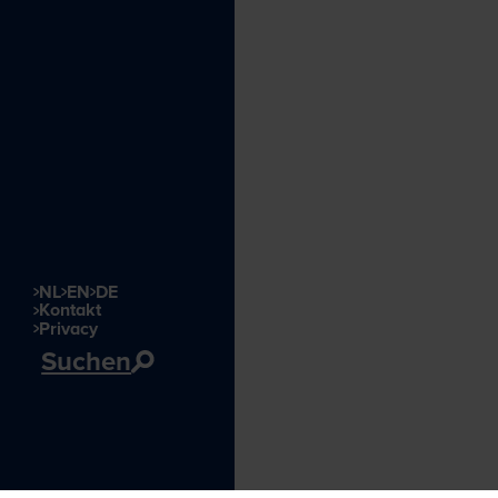
NL
EN
DE
Kontakt
Privacy
Suchen