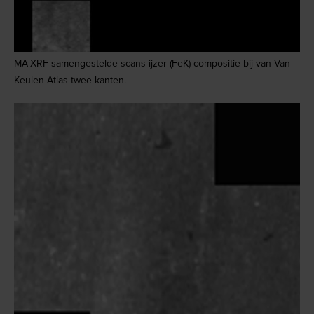
MA-XRF samengestelde scans ijzer (FeK) compositie bij van Van
Keulen Atlas twee kanten.