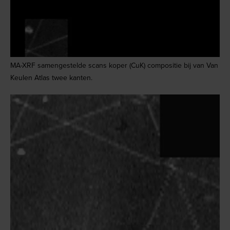
MA-XRF samengestelde scans koper (CuK) compositie bij van Van
Keulen Atlas twee kanten.