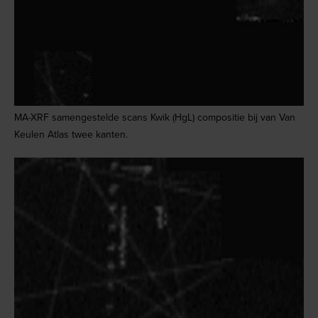
MA-XRF samengestelde scans Kwik (HgL) compositie bij van Van
Keulen Atlas twee kanten.