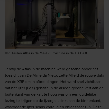
Van Keulen Atlas in de MA-XRF machine in de TU Delft.
Terwijl de Atlas in de machine werd gescand onder het
toezicht van De Almeida Nieto, zette Alfeld de rouwe data
van de XRF om in afbeeldingen. Het werd snel zichtbaar
dat het ijzer (FeK) gehalte in de arseen groene verf aan de
buitenkant van de kaft te hoog was om een duidelijke
lezing te krijgen op de ijzergallusinkt aan de binnenkant,
waardoor de ijzer scans korrelig en onleesbaar zijn. Deze