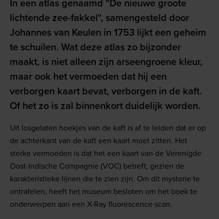
In een atlas genaamd "De nieuwe groote
lichtende zee-fakkel", samengesteld door
Johannes van Keulen in 1753 lijkt een geheim
te schuilen. Wat deze atlas zo bijzonder
maakt, is niet alleen zijn arseengroene kleur,
maar ook het vermoeden dat hij een
verborgen kaart bevat, verborgen in de kaft.
Of het zo is zal binnenkort duidelijk worden.
Uit losgelaten hoekjes van de kaft is af te leiden dat er op
de achterkant van de kaft een kaart moet zitten. Het
sterke vermoeden is dat het een kaart van de Verenigde
Oost-Indische Compagnie (VOC) betreft, gezien de
karakteristieke lijnen die te zien zijn. Om dit mysterie te
ontrafelen, heeft het museum besloten om het boek te
onderwerpen aan een X-Ray fluorescence scan.