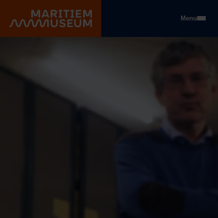
Gehe zum Hauptinhalt
Menu