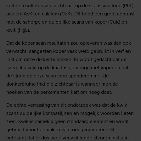
zelfde resultaten zijn zichtbaar op de scans van lood (PbL),
arseen (AsK) en calcium (CaK). Dit bood een groot contrast
met de scherpe en duidelijke scans van koper (CuK) en
kwik (HgL).
Dat de koper scan resultaten zou opleveren was dan ook
verwacht, aangezien koper vaak werd gebruikt in verf en
inkt om deze dikker te maken. Er wordt gedacht dat de
ijzergallusinkt op de kaart is gemengd met koper en dat
de lijnen op deze scan corresponderen met de
donkerbruine inkt die zichtbaar is wanneer men de
hoeken van de perkamenten kaft om hoog doet.
De echte verrassing van dit onderzoek was dat de kwik
scans duidelijke kompaslijnen en mogelijk woorden lieten
zien. Kwik is namelijk geen standaard element en wordt
gebruikt voor het maken van rode pigmenten. Dit
betekent dat er dus twee verschillende kleuren inkt zijn