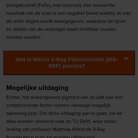
ijzergallusinkt (FeSo₄ met looizuur). Het verwachte
resultaat van de scan is een negatief beeld waarbij de inkt
als witte stipjes wordt weergegeven, waardoor de lijnen
en details van de verborgen kaart zichtbaar zouden
moeten worden.
Wat is Macro X-Ray Fluorescentie (MA-
XRF) precies?
Mogelijke uitdaging
Echter, het arseengroene pigment van de kaft kan een
complicerende factor vormen vanwege mogelijk
aanwezig ijzer. Om deze uitdaging aan te gaan, zal de
atlas worden vervoerd naar de TU Delft, waar onder
leiding van professor Matthias Alfeld de X-Ray
fluorescence scan zal worden uitgevoerd.