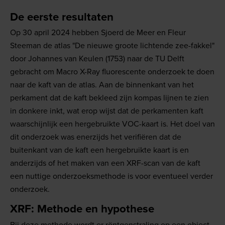
De eerste resultaten
Op 30 april 2024 hebben Sjoerd de Meer en Fleur
Steeman de atlas "De nieuwe groote lichtende zee-fakkel"
door Johannes van Keulen (1753) naar de TU Delft
gebracht om Macro X-Ray fluorescente onderzoek te doen
naar de kaft van de atlas. Aan de binnenkant van het
perkament dat de kaft bekleed zijn kompas lijnen te zien
in donkere inkt, wat erop wijst dat de perkamenten kaft
waarschijnlijk een hergebruikte VOC-kaart is. Het doel van
dit onderzoek was enerzijds het verifiëren dat de
buitenkant van de kaft een hergebruikte kaart is en
anderzijds of het maken van een XRF-scan van de kaft
een nuttige onderzoeksmethode is voor eventueel verder
onderzoek.
XRF: Methode en hypothese
Bij deze methode wordt er röntgenstraling op een object