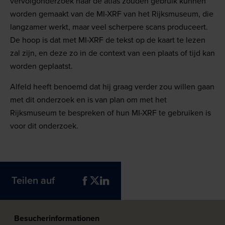
vervolgonderzoek naar de atlas zouden gebruik kunnen
worden gemaakt van de MI-XRF van het Rijksmuseum, die
langzamer werkt, maar veel scherpere scans produceert.
De hoop is dat met MI-XRF de tekst op de kaart te lezen
zal zijn, en deze zo in de context van een plaats of tijd kan
worden geplaatst.
Alfeld heeft benoemd dat hij graag verder zou willen gaan
met dit onderzoek en is van plan om met het
Rijksmuseum te bespreken of hun MI-XRF te gebruiken is
voor dit onderzoek.
Teilen auf
Besucherinformationen