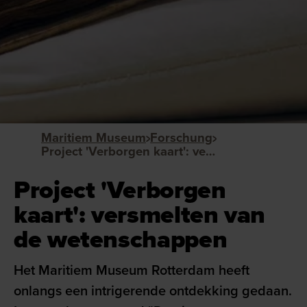
Maritiem Museum
Forschung
Project 'Verborgen kaart': versmelten van de wetenschappen
Project 'Verborgen
kaart': versmelten van
de wetenschappen
Het Maritiem Museum Rotterdam heeft
onlangs een intrigerende ontdekking gedaan.