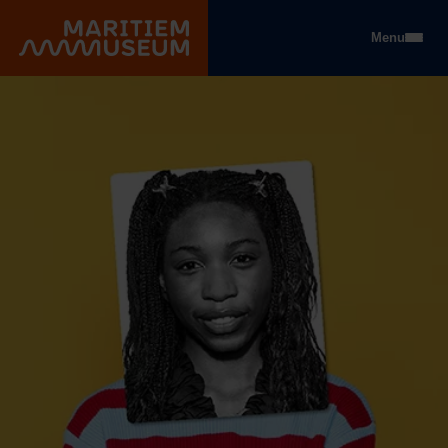
Gehe zum Hauptinhalt
Menu