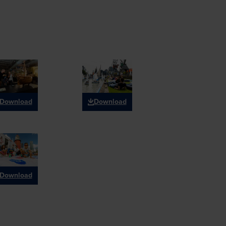
Download
Download
Download