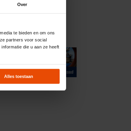
nicht gestattet. Bitte
Over
 media te bieden en om ons
ze partners voor social
nformatie die u aan ze heeft
Download
Download
Alles toestaan