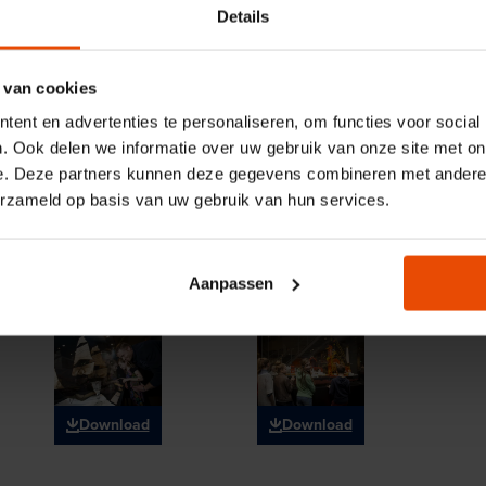
Vervielfältigung oder kommerzielle Nutzung dieser Bilder ist 
Details
wenden Sie sich hierfür an den jeweiligen Fotografen.
Fotografie: Fred Ernst
 van cookies
ent en advertenties te personaliseren, om functies voor social
. Ook delen we informatie over uw gebruik van onze site met on
e. Deze partners kunnen deze gegevens combineren met andere i
erzameld op basis van uw gebruik van hun services.
Download
Download
Aanpassen
Download
Download