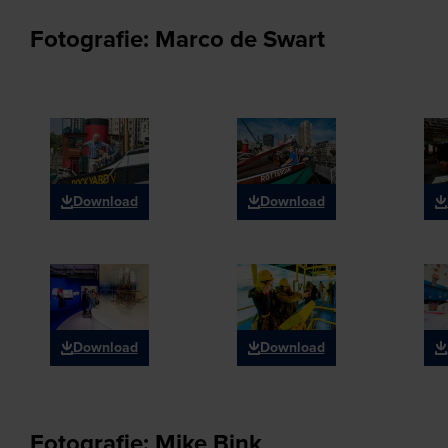
Fotografie: Marco de Swart
Download
Download
Download
Download
Fotografie: Mike Bink