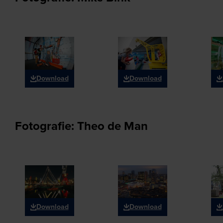
Download
Download
Fotografie: Theo de Man
Download
Download