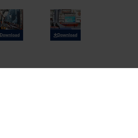
Download
Download
um