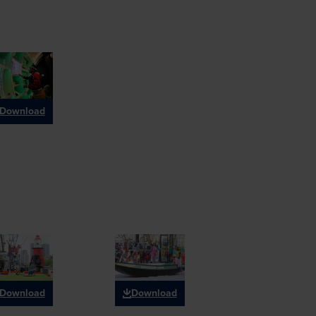
Download
Download
Download