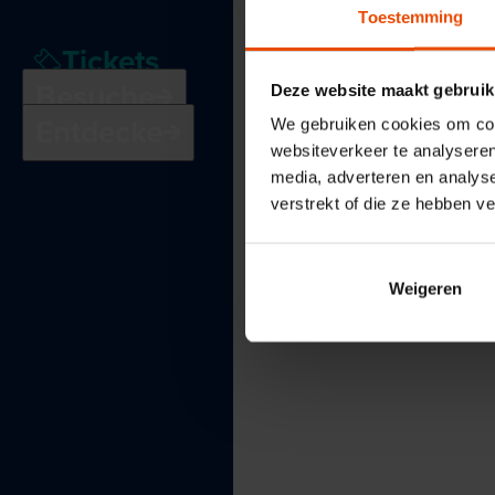
Toestemming
Tickets
Besuche
Deze website maakt gebruik
Entdecke
We gebruiken cookies om cont
websiteverkeer te analyseren
media, adverteren en analys
verstrekt of die ze hebben v
Weigeren