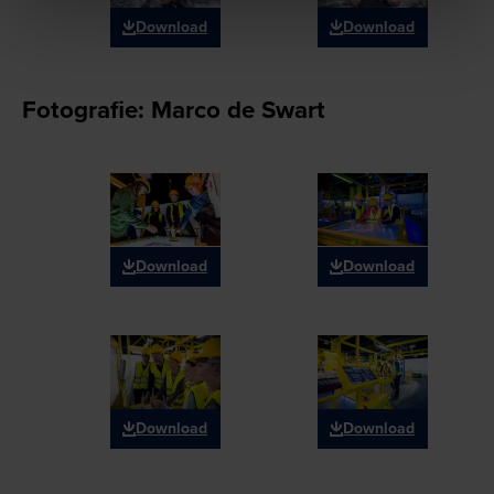
Download
Download
Fotografie: Marco de Swart
Download
Download
Download
Download