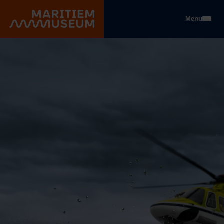
Gehe zum Hauptinhalt
Menu