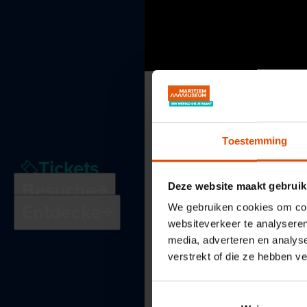
Toestemming
Tickets
Besuche
Deze website maakt gebruik
Entdecke
We gebruiken cookies om cont
websiteverkeer te analyseren
media, adverteren en analys
verstrekt of die ze hebben v