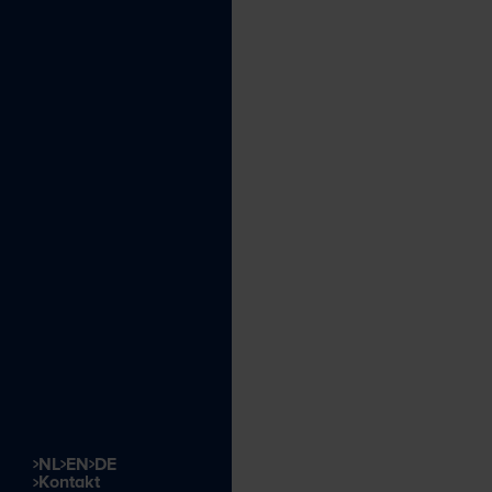
NL
EN
DE
Kontakt