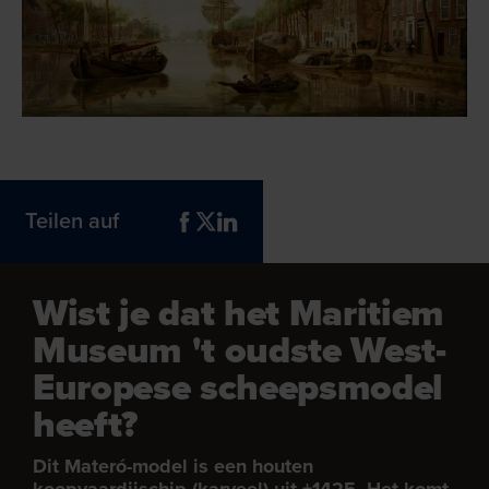
Teilen auf
Wist je dat het Maritiem
Museum 't oudste West-
Europese scheepsmodel
heeft?
Dit Materó-model is een houten