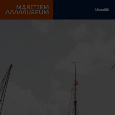
Gehe zum Hauptinhalt
Menu