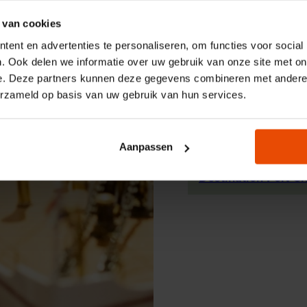
 van cookies
ent en advertenties te personaliseren, om functies voor social
. Ook delen we informatie over uw gebruik van onze site met on
e. Deze partners kunnen deze gegevens combineren met andere i
erzameld op basis van uw gebruik van hun services.
TRAVEL WITH MEES A
Aanpassen
JANE
Destination Port Ci