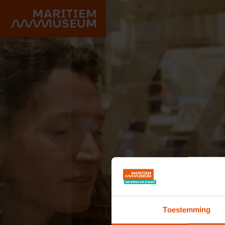
Go to main content
Toestemming