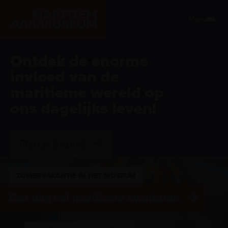
Ga naar de hoofdinhoud
Menu
Ontdek de enorme invloed v
Ontdek de enorme
invloed van de
maritieme wereld op
ons dagelijks leven!
Plan je bezoek
ZOMERVAKANTIE IN HET MUSEUM
Een dag vol maritieme avonturen